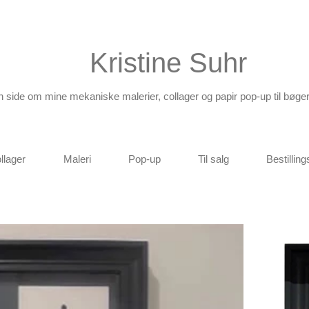
Kristine Suhr
n side om mine mekaniske malerier, collager og papir pop-up
til bøger
llager
Maleri
Pop-up
Til salg
Bestillin