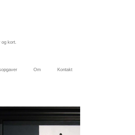
 og kort.
gsopgaver
Om
Kontakt