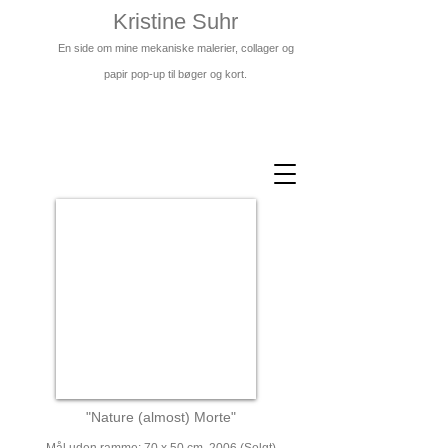
Kristine Suhr
En side om mine mekaniske malerier, collager og
papir pop-up
til bøger og kort.
"Nature (almost) Morte"